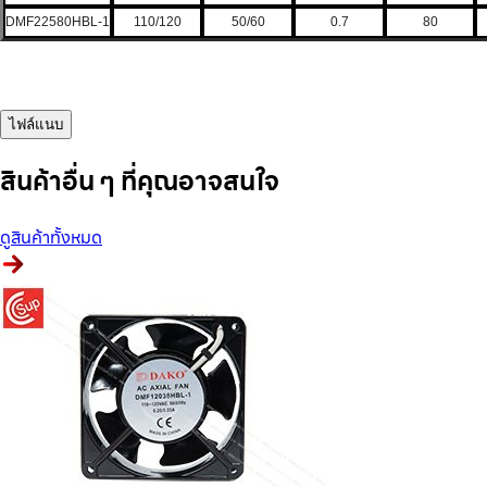
DMF22580HBL-1
110/120
50/60
0.7
80
ไฟล์แนบ
สินค้าอื่น ๆ ที่คุณอาจสนใจ
ดูสินค้าทั้งหมด