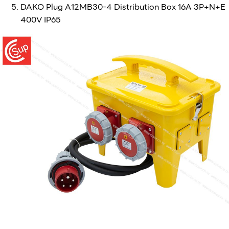
DAKO Plug A12MB30-4 Distribution Box 16A 3P+N+E
400V IP65