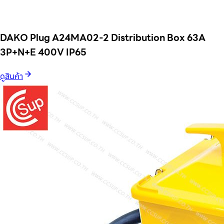
DAKO Plug A24MA02-2 Distribution Box 63A
3P+N+E 400V IP65
ดูสินค้า