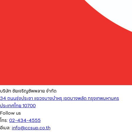
บริษัท ชัยเจริญซัพพลาย จำกัด
34 ถนนรุ่งประชา แขวงบางบำหรุ เขตบางพลัด กรุงเทพมหานคร
ประเทศไทย 10700
Follow us
โทร:
02-434-4555
อีเมล:
info@ccsup.co.th