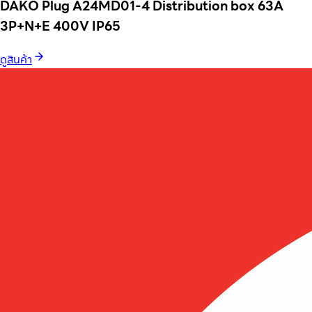
DAKO Plug A24MD01-4 Distribution box 63A
3P+N+E 400V IP65
ดูสินค้า