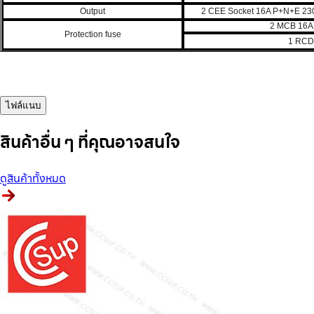
Output
2 CEE Socket 16A
P+N+E 230
2 MCB 16A 
Protection fuse
1 RCD
ไฟล์แนบ
สินค้าอื่น ๆ ที่คุณอาจสนใจ
ดูสินค้าทั้งหมด