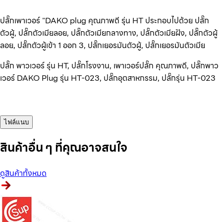
ปลั๊กเพาเวอร์ "DAKO plug คุณภาพดี รุ่น HT ประกอบไปด้วย ปลั๊ก
ตัวผู้, ปลั๊กตัวเมียลอย, ปลั๊กตัวเมียกลางทาง, ปลั๊กตัวเมียฝัง, ปลั๊กตัวผู้
ลอย, ปลั๊กตัวผู้เข้า 1 ออก 3, ปลั๊กเยอรมันตัวผู้, ปลั๊กเยอรมันตัวเมีย
ปลั๊ก พาวเวอร์ รุ่น HT, ปลั๊กโรงงาน, เพาเวอร์ปลั๊ก คุณภาพดี, ปลั๊กพาว
เวอร์ DAKO Plug รุ่น HT-023, ปลั๊กอุตสาหกรรม, ปลั๊กรุ่น HT-023
ไฟล์แนบ
สินค้าอื่น ๆ ที่คุณอาจสนใจ
ดูสินค้าทั้งหมด