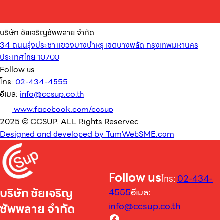
บริษัท ชัยเจริญซัพพลาย จำกัด
34 ถนนรุ่งประชา แขวงบางบำหรุ เขตบางพลัด กรุงเทพมหานคร
ประเทศไทย 10700
Follow us
โทร:
02-434-4555
อีเมล:
info@ccsup.co.th
www.facebook.com/ccsup
2025 © CCSUP. ALL Rights Reserved
Designed and developed by TumWebSME.com
Follow us
โทร:
02-434-
บริษัท ชัยเจริญ
4555
อีเมล:
info@ccsup.co.th
ซัพพลาย จำกัด