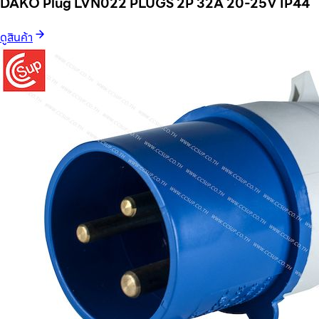
DAKO Plug LVN022 PLUGS 2P 32A 20-25V IP44
ดูสินค้า