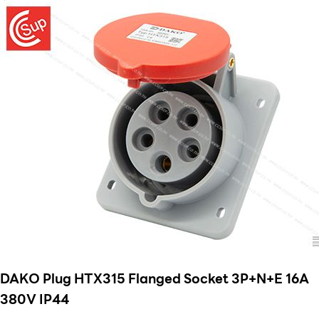
DAKO Plug HTX315 Flanged Socket 3P+N+E 16A
380V IP44