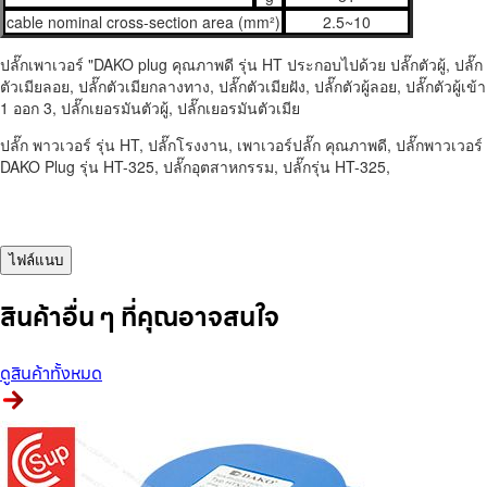
cable nominal cross-section area (mm²)
2.5~10
ปลั๊กเพาเวอร์ "DAKO plug คุณภาพดี รุ่น HT ประกอบไปด้วย ปลั๊กตัวผู้, ปลั๊ก
ตัวเมียลอย, ปลั๊กตัวเมียกลางทาง, ปลั๊กตัวเมียฝัง, ปลั๊กตัวผู้ลอย, ปลั๊กตัวผู้เข้า
1 ออก 3, ปลั๊กเยอรมันตัวผู้, ปลั๊กเยอรมันตัวเมีย
ปลั๊ก พาวเวอร์ รุ่น HT, ปลั๊กโรงงาน, เพาเวอร์ปลั๊ก คุณภาพดี, ปลั๊กพาวเวอร์
DAKO Plug รุ่น HT-325, ปลั๊กอุตสาหกรรม, ปลั๊กรุ่น HT-325,
ไฟล์แนบ
สินค้าอื่น ๆ ที่คุณอาจสนใจ
ดูสินค้าทั้งหมด