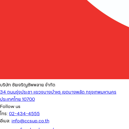
บริษัท ชัยเจริญซัพพลาย จำกัด
34 ถนนรุ่งประชา แขวงบางบำหรุ เขตบางพลัด กรุงเทพมหานคร
ประเทศไทย 10700
Follow us
โทร:
02-434-4555
อีเมล:
info@ccsup.co.th