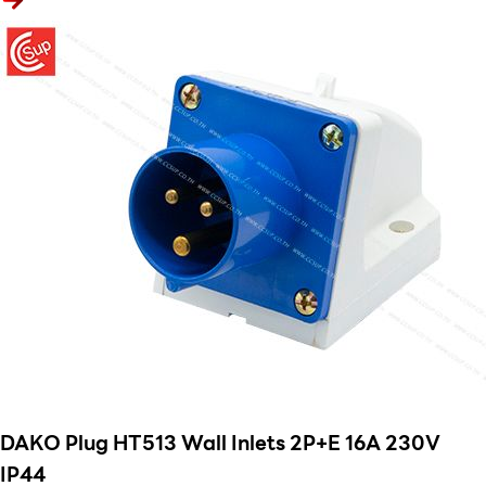
DAKO Plug HT513 Wall Inlets 2P+E 16A 230V
IP44