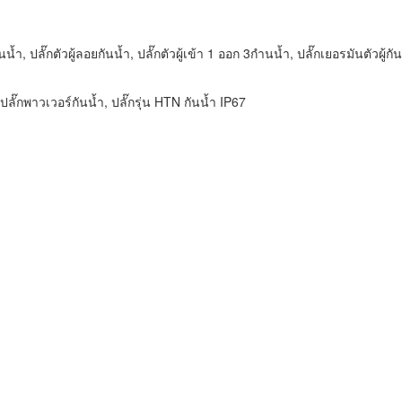
ำ, ปลั๊กตัวผู้ลอยกันน้ำ, ปลั๊กตัวผู้เข้า 1 ออก 3กำนน้ำ, ปลั๊กเยอรมันตัวผู้กัน
ลั๊กพาวเวอร์กันน้ำ, ปลั๊กรุ่น HTN กันน้ำ IP67