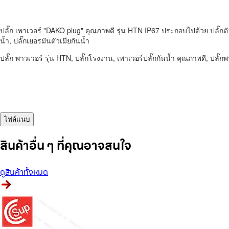
ปลั๊ก เพาเวอร์ "DAKO plug" คุณภาพดี รุ่น HTN IP67 ประกอบไปด้วย ปลั๊กตัวผู้กั
น้ำ, ปลั๊กเยอรมันตัวเมียกันน้ำ
ปลั๊ก พาวเวอร์ รุ่น HTN, ปลั๊กโรงงาน, เพาเวอร์ปลั๊กกันน้ำ คุณภาพดี, ปลั๊
ไฟล์แนบ
สินค้าอื่น ๆ ที่คุณอาจสนใจ
ดูสินค้าทั้งหมด