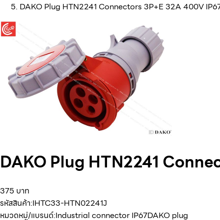
DAKO Plug HTN2241 Connectors 3P+E 32A 400V IP6
DAKO Plug HTN2241 Connect
375 บาท
รหัสสินค้า:
IHTC33-HTN02241J
หมวดหมู่/แบรนด์:
Industrial connector IP67
DAKO plug