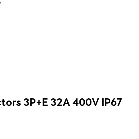
7
ors 3P+E 32A 400V IP67