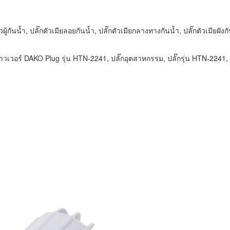
นน้ำ, ปลั๊กตัวเมียลอยกันน้ำ, ปลั๊กตัวเมียกลางทางกันน้ำ, ปลั๊กตัวเมียฝังกันน้
กพาวเวอร์ DAKO Plug รุ่น HTN-2241, ปลั๊กอุตสาหกรรม, ปลั๊กรุ่น HTN-2241, ป